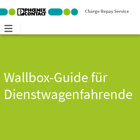
Charge Repay Service
Wallbox-Guide für
Dienstwagenfahrende