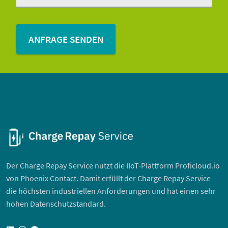
Der Charge Repay Service nutzt die IIoT-Plattform Proficloud.io
von Phoenix Contact. Damit erfüllt der Charge Repay Service
die höchsten industriellen Anforderungen und hat einen sehr
hohen Datenschutzstandard.