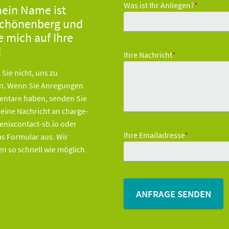
Was ist Ihr Anliegen?
*
mein Name ist
Schönenberg und
e mich auf Ihre
!
Ihre Nachricht
*
 Sie nicht, uns zu
en. Wenn Sie Anregungen
ntare haben, senden Sie
 eine Nachricht an charge-
nixcontact-sb.io oder
Ihre Emailadresse
*
das Formular aus. Wir
n so schnell wie möglich