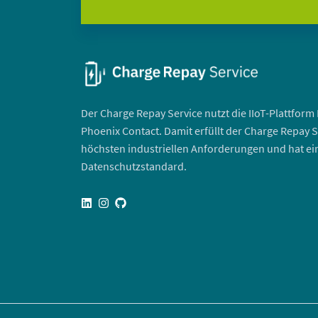
Der Charge Repay Service nutzt die IIoT-Plattform
Phoenix Contact. Damit erfüllt der Charge Repay S
höchsten industriellen Anforderungen und hat e
Datenschutzstandard.
linkedin
instagram
github