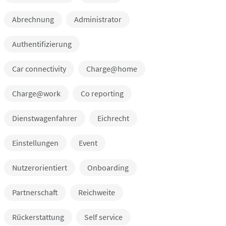
Abrechnung
Administrator
Authentifizierung
Car connectivity
Charge@home
Charge@work
Co reporting
Dienstwagenfahrer
Eichrecht
Einstellungen
Event
Nutzerorientiert
Onboarding
Partnerschaft
Reichweite
Rückerstattung
Self service