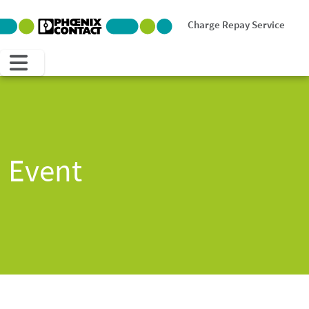
Charge Repay Service
Event