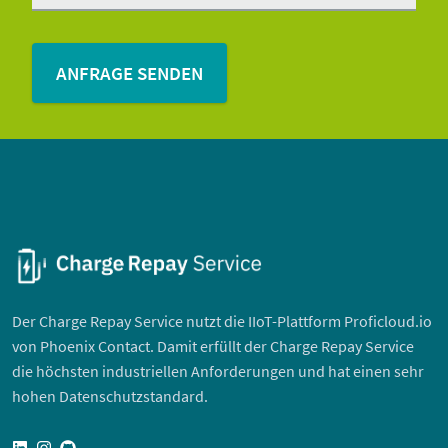
Der Charge Repay Service nutzt die IIoT-Plattform Proficloud.io
von Phoenix Contact. Damit erfüllt der Charge Repay Service
die höchsten industriellen Anforderungen und hat einen sehr
hohen Datenschutzstandard.
linkedin
instagram
github