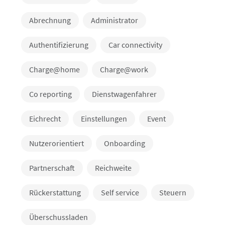
Abrechnung
Administrator
Authentifizierung
Car connectivity
Charge@home
Charge@work
Co reporting
Dienstwagenfahrer
Eichrecht
Einstellungen
Event
Nutzerorientiert
Onboarding
Partnerschaft
Reichweite
Rückerstattung
Self service
Steuern
Überschussladen