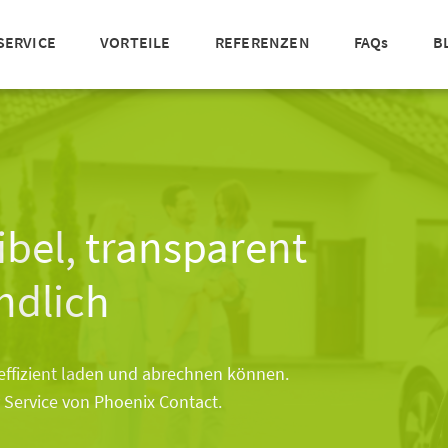
SERVICE
VORTEILE
REFERENZEN
FAQs
B
xibel, transparent
ndlich
effizient laden und abrechnen können.
 Service von Phoenix Contact.