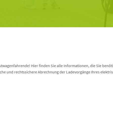
stwagenfahrende! Hier finden Sie alle Informationen, die Sie benö
ache und rechtssichere Abrechnung der Ladevorgänge Ihres elektri