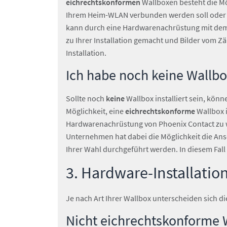
eichrechtskonformen
Wallboxen besteht die Mö
Ihrem Heim-WLAN verbunden werden soll oder o
kann durch eine Hardwarenachrüstung mit dem 
zu Ihrer Installation gemacht und Bilder vom 
Installation.
Ich habe noch keine Wallbox
Sollte noch
keine
Wallbox installiert sein, könn
Möglichkeit, eine
eichrechtskonforme
Wallbox i
Hardwarenachrüstung von Phoenix Contact zu wä
Unternehmen hat dabei die Möglichkeit die Ansc
Ihrer Wahl durchgeführt werden. In diesem Fall
3. Hardware-Installatio
Je nach Art Ihrer Wallbox unterscheiden sich di
Nicht eichrechtskonforme 