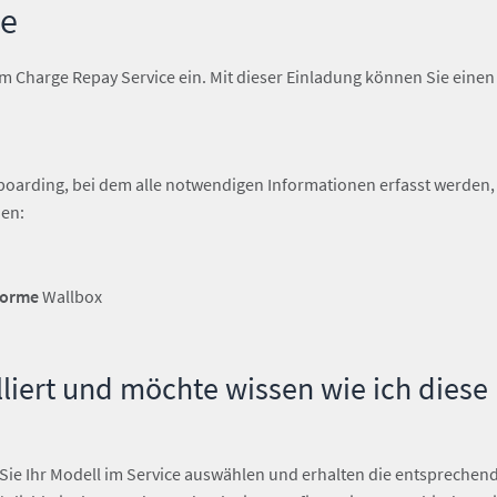
ce
 Charge Repay Service ein. Mit dieser Einladung können Sie einen 
nboarding, bei dem alle notwendigen Informationen erfasst werden
hen:
forme
Wallbox
alliert und möchte wissen wie ich die
nen Sie Ihr Modell im Service auswählen und erhalten die entspreche