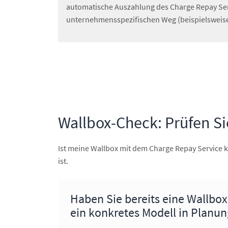
automatische Auszahlung des Charge Repay Servi
unternehmensspezifischen Weg (beispielsweise
Wallbox-Check: Prüfen Sie
Ist meine Wallbox mit dem Charge Repay Service 
ist.
Haben Sie bereits eine Wallbox i
ein konkretes Modell in Planun