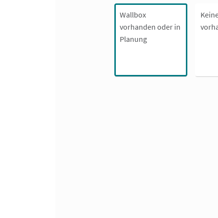
Wallbox
Kein
vorhanden oder in
vorh
Planung