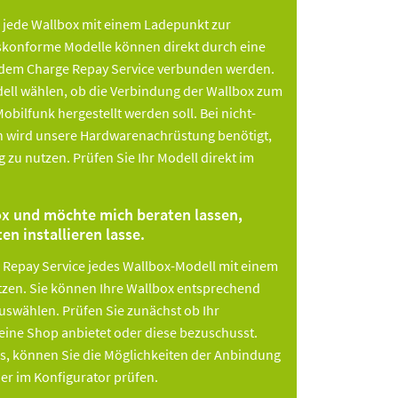
 jede Wallbox mit einem Ladepunkt zur
skonforme Modelle können direkt durch eine
t dem Charge Repay Service verbunden werden.
dell wählen, ob die Verbindung der Wallbox zum
bilfunk hergestellt werden soll. Bei nicht-
 wird unsere Hardwarenachrüstung benötigt,
zu nutzen. Prüfen Sie Ihr Modell direkt im
ox und möchte mich beraten lassen,
en installieren lasse.
 Repay Service jedes Wallbox-Modell mit einem
zen. Sie können Ihre Wallbox entsprechend
auswählen. Prüfen Sie zunächst ob Ihr
ine Shop anbietet oder diese bezuschusst.
s, können Sie die Möglichkeiten der Anbindung
er im Konfigurator prüfen.