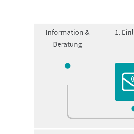
Information &
1. Ei
Beratung