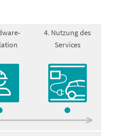
dware-
4. Nutzung des
lation
Services