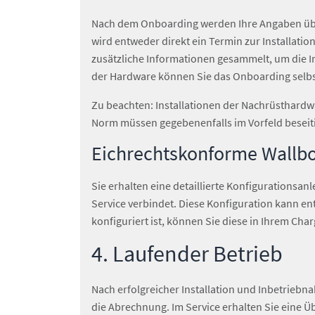
Nach dem Onboarding werden Ihre Angaben überp
wird entweder direkt ein Termin zur Installat
zusätzliche Informationen gesammelt, um die Ins
der Hardware können Sie das Onboarding selbst
Zu beachten: Installationen der Nachrüsthard
Norm müssen gegebenenfalls im Vorfeld beseitig
Eichrechtskonforme Wallb
Sie erhalten eine detaillierte Konfigurationsan
Service verbindet. Diese Konfiguration kann e
konfiguriert ist, können Sie diese in Ihrem Cha
4. Laufender Betrieb
Nach erfolgreicher Installation und Inbetriebn
die Abrechnung. Im Service erhalten Sie eine 