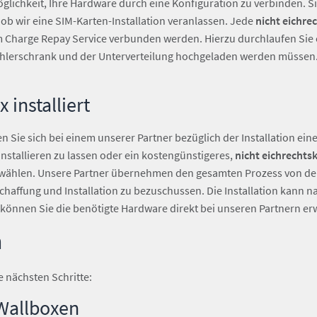
glichkeit, Ihre Hardware durch eine Konfiguration zu verbinden. S
b wir eine SIM-Karten-Installation veranlassen. Jede
nicht eichr
Charge Repay Service verbunden werden. Hierzu durchlaufen Sie 
Zählerschrank und der Unterverteilung hochgeladen werden müssen
 installiert
en Sie sich bei einem unserer Partner bezüglich der Installation ei
nstallieren zu lassen oder ein kostengünstigeres,
nicht eichrecht
hlen. Unsere Partner übernehmen den gesamten Prozess von der Be
haffung und Installation zu bezuschussen. Die Installation kann na
 können Sie die benötigte Hardware direkt bei unseren Partnern e
n
e nächsten Schritte:
Wallboxen