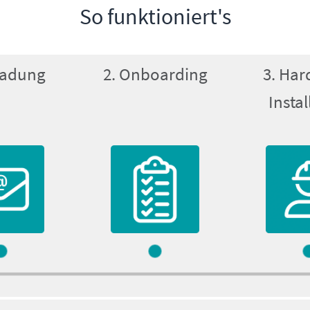
So funktioniert's
nladung
2. Onboarding
3. Har
Instal