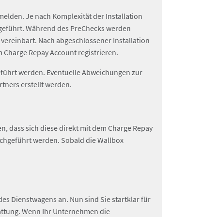
elden. Je nach Komplexität der Installation
chgeführt. Während des PreChecks werden
 vereinbart. Nach abgeschlossener Installation
 Charge Repay Account registrieren.
eführt werden. Eventuelle Abweichungen zur
tners erstellt werden.
en, dass sich diese direkt mit dem Charge Repay
rchgeführt werden. Sobald die Wallbox
es Dienstwagens an. Nun sind Sie startklar für
tattung. Wenn Ihr Unternehmen die