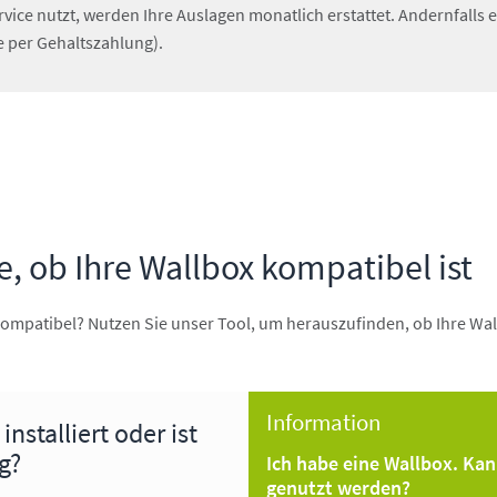
ce nutzt, werden Ihre Auslagen monatlich erstattet. Andernfalls e
 per Gehaltszahlung).
, ob Ihre Wallbox kompatibel ist
kompatibel? Nutzen Sie unser Tool, um herauszufinden, ob Ihre Wa
Information
nstalliert oder ist
g?
Ich habe eine Wallbox. Ka
genutzt werden?