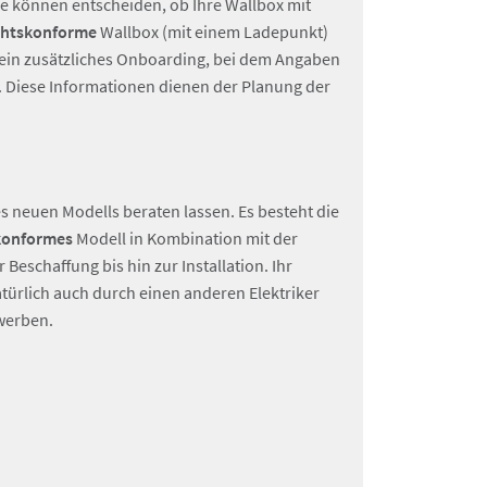
ie können entscheiden, ob Ihre Wallbox mit
echtskonforme
Wallbox (mit einem Ladepunkt)
ein zusätzliches Onboarding, bei dem Angaben
. Diese Informationen dienen der Planung der
nes neuen Modells beraten lassen. Es besteht die
skonformes
Modell in Kombination mit der
schaffung bis hin zur Installation. Ihr
türlich auch durch einen anderen Elektriker
rwerben.