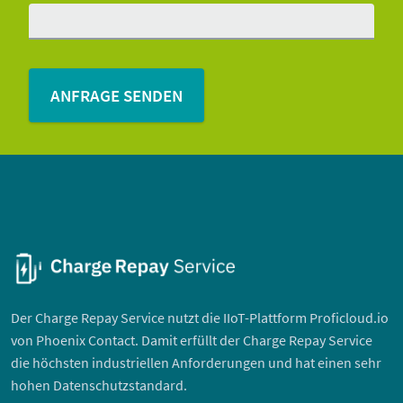
Der Charge Repay Service nutzt die IIoT-Plattform Proficloud.io
von Phoenix Contact. Damit erfüllt der Charge Repay Service
die höchsten industriellen Anforderungen und hat einen sehr
hohen Datenschutzstandard.