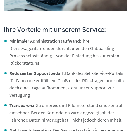
Ihre Vorteile mit unserem Service:
Minimaler Administrationsaufwand:
Ihre
Dienstwagenfahrenden durchlaufen den Onboarding-
Prozess selbstständig – von der Einladung bis zur ersten
Rückerstattung.
Reduzierter Supportbedarf:
Dank des Self-Service-Portals
für Fahrende entfällt ein Großteil der Rückfragen und sollte
doch eine Frage aufkommen, steht unser Support zur
Verfügung
Transparenz:
Strompreis und Kilometerstand sind zentral
einsehbar. Bei den Kontodaten wird angezeigt, ob der
Fahrende Daten hinterlegt hat – nicht jedoch deren Inhalt.
Nahtlose Integration:
Der Service lässt sich in bestehende