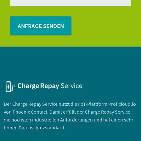
Der Charge Repay Service nutzt die IIoT-Plattform Proficloud.io
von Phoenix Contact. Damit erfüllt der Charge Repay Service
die höchsten industriellen Anforderungen und hat einen sehr
hohen Datenschutzstandard.