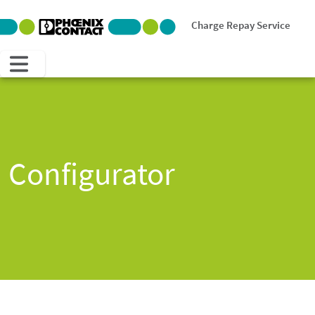
Charge Repay Service
Configurator