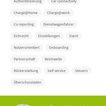
Authentifizierung
Car connectivity
Charge@home
Charge@work
Co reporting
Dienstwagenfahrer
Eichrecht
Einstellungen
Event
Nutzerorientiert
Onboarding
Partnerschaft
Reichweite
Rückerstattung
Self service
Steuern
Überschussladen