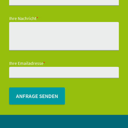
Ihre Nachricht
*
Ihre Emailadresse
*