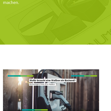
machen.