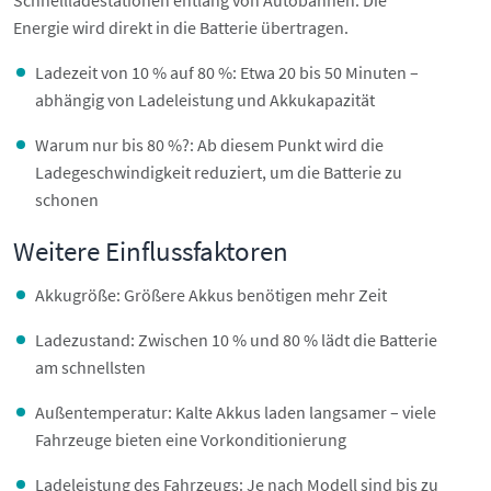
Schnellladestationen entlang von Autobahnen. Die
Energie wird direkt in die Batterie übertragen.
Ladezeit von 10 % auf 80 %: Etwa 20 bis 50 Minuten –
abhängig von Ladeleistung und Akkukapazität
Warum nur bis 80 %?: Ab diesem Punkt wird die
Ladegeschwindigkeit reduziert, um die Batterie zu
schonen
Weitere Einflussfaktoren
Akkugröße: Größere Akkus benötigen mehr Zeit
Ladezustand: Zwischen 10 % und 80 % lädt die Batterie
am schnellsten
Außentemperatur: Kalte Akkus laden langsamer – viele
Fahrzeuge bieten eine Vorkonditionierung
Ladeleistung des Fahrzeugs: Je nach Modell sind bis zu