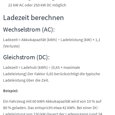
22 kW AC oder 250 kW DC möglich
Ladezeit berechnen
Wechselstrom (AC):
Ladezeit ≈ Akkukapazität (kWh) ÷ Ladeleistung (kW) × 1,1
(Verluste)
Gleichstrom (DC):
Ladezeit ≈ Ladehub (kWh) ÷ (0,65 × maximale
Ladeleistung) Der Faktor 0,65 berücksichtigt die typische
Ladeleistung über die Zeit.
Beispiel:
Ein Fahrzeug mit 60 kWh Akkukapazität wird von 10 % auf
80 % geladen. Das entspricht etwa 42 kWh. Bei einer DC-
Ladeleistung von 150 kW dauert der Ladevorgang rund 24