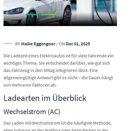
BY
Maike Eggengoor
/ ON
Dec 01, 2025
Die Ladezeit eines Elektroautos ist für viele Fahrende ein
wichtiges Thema. Sie entscheidet darüber, wie gut sich
das Fahrzeug in den Alltag integrieren lässt. Eine
allgemeingültige Antwort gibt es nicht – die Dauer hängt
von mehreren Faktoren ab.
Ladearten im Überblick
Wechselstrom (AC)
Das Laden mit Wechselstrom ist die häufigste Methode,
etwa zuhause an der Wallbox oder beim Parken in der