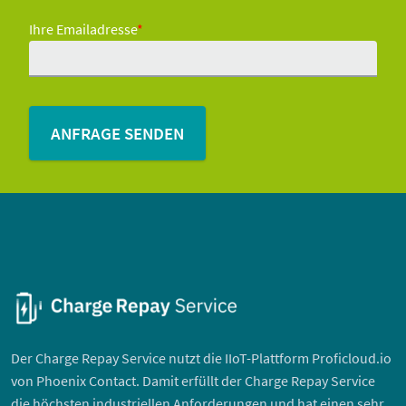
Ihre Emailadresse
*
Der Charge Repay Service nutzt die IIoT-Plattform Proficloud.io
von Phoenix Contact. Damit erfüllt der Charge Repay Service
die höchsten industriellen Anforderungen und hat einen sehr