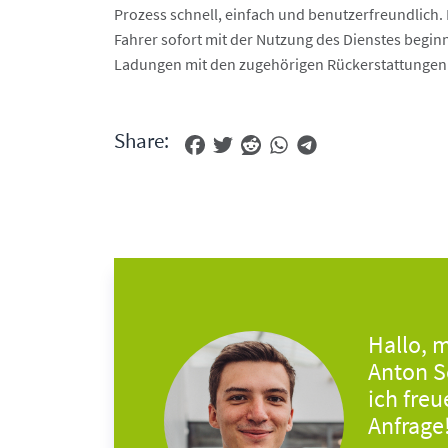
Prozess schnell, einfach und benutzerfreundlich
Fahrer sofort mit der Nutzung des Dienstes begin
Ladungen mit den zugehörigen Rückerstattungen 
Share:
Hallo, 
Anton 
ich freu
Anfrage