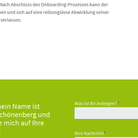
. Nach Abschluss des Onboarding-Prozesses kann der
nen und sich auf eine reibungslose Abwicklung seiner
verlassen.
Was ist Ihr Anliegen?
*
mein Name ist
Schönenberg und
e mich auf Ihre
!
Ihre Nachricht
*