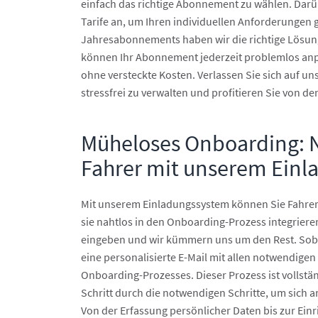
einfach das richtige Abonnement zu wählen. Darü
Tarife an, um Ihren individuellen Anforderungen 
Jahresabonnements haben wir die richtige Lösung 
können Ihr Abonnement jederzeit problemlos an
ohne versteckte Kosten. Verlassen Sie sich auf u
stressfrei zu verwalten und profitieren Sie von d
Müheloses Onboarding: N
Fahrer mit unserem Ein
Mit unserem Einladungssystem können Sie Fahrer
sie nahtlos in den Onboarding-Prozess integrieren
eingeben und wir kümmern uns um den Rest. Sobal
eine personalisierte E-Mail mit allen notwendige
Onboarding-Prozesses. Dieser Prozess ist vollstän
Schritt durch die notwendigen Schritte, um sich 
Von der Erfassung persönlicher Daten bis zur Ei