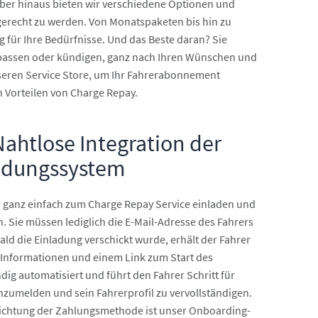
ber hinaus bieten wir verschiedene Optionen und
gerecht zu werden. Von Monatspaketen bis hin zu
für Ihre Bedürfnisse. Und das Beste daran? Sie
passen oder kündigen, ganz nach Ihren Wünschen und
nseren Service Store, um Ihr Fahrerabonnement
en Vorteilen von Charge Repay.
ahtlose Integration der
ladungssystem
 ganz einfach zum Charge Repay Service einladen und
. Sie müssen lediglich die E-Mail-Adresse des Fahrers
d die Einladung verschickt wurde, erhält der Fahrer
n Informationen und einem Link zum Start des
dig automatisiert und führt den Fahrer Schritt für
anzumelden und sein Fahrerprofil zu vervollständigen.
nrichtung der Zahlungsmethode ist unser Onboarding-