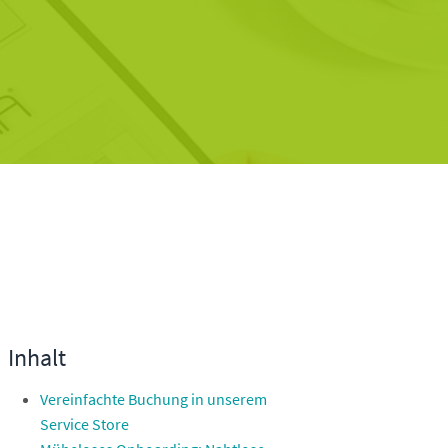
Inhalt
Vereinfachte Buchung in unserem
Service Store