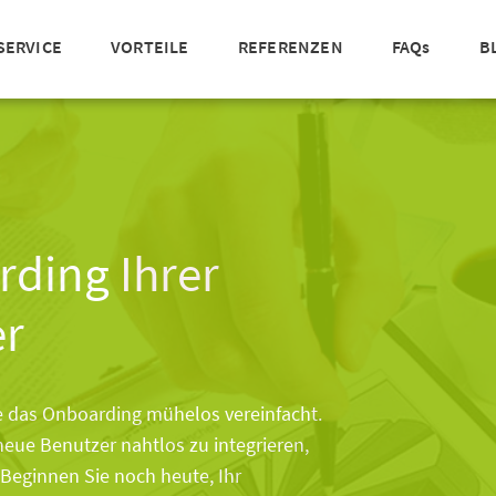
SERVICE
VORTEILE
REFERENZEN
FAQs
B
ding Ihrer
er
ce das Onboarding mühelos vereinfacht.
neue Benutzer nahtlos zu integrieren,
 Beginnen Sie noch heute, Ihr