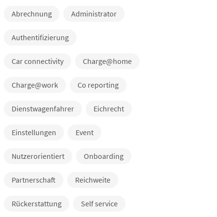
Abrechnung
Administrator
Authentifizierung
Car connectivity
Charge@home
Charge@work
Co reporting
Dienstwagenfahrer
Eichrecht
Einstellungen
Event
Nutzerorientiert
Onboarding
Partnerschaft
Reichweite
Rückerstattung
Self service