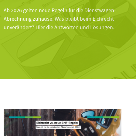
Ab 2026 gelten neue Regeln für die Dienstwagen-
Abrechnung zuhause. Was bleibt beim Eichrecht
unverändert? Hier die Antworten und Lösungen.