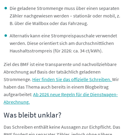
Die geladene Strommenge muss über einen separaten
Zähler nachgewiesen werden – stationär oder mobil, z.
B. über die Wallbox oder das Fahrzeug.
Alternativ kann eine Strompreispauschale verwendet
werden. Diese orientiert sich am durchschnittlichen
Haushaltsstrompreis (für 2026: ca. 34 ct/kWh).
Ziel des BMF ist eine transparente und nachvollziehbare
Abrechnung auf Basis der tatsächlich geladenen
Strommenge.
Hier finden Sie das offizielle Schreiben.
Wir
haben das Thema auch bereits in einem Blogbeitrag
aufgearbeitet:
Ab 2026 neue Regeln für die Dienstwagen-
Abrechnung.
Was bleibt unklar?
Das Schreiben enthält keine Aussagen zur Eichpflicht. Das
BMF fordert ein separater Zähler, jedoch ohne nähere