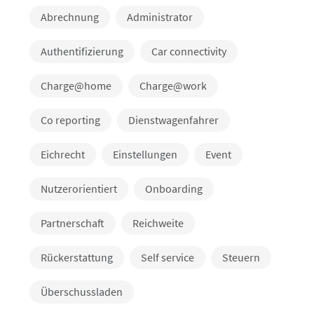
Abrechnung
Administrator
Authentifizierung
Car connectivity
Charge@home
Charge@work
Co reporting
Dienstwagenfahrer
Eichrecht
Einstellungen
Event
Nutzerorientiert
Onboarding
Partnerschaft
Reichweite
Rückerstattung
Self service
Steuern
Überschussladen