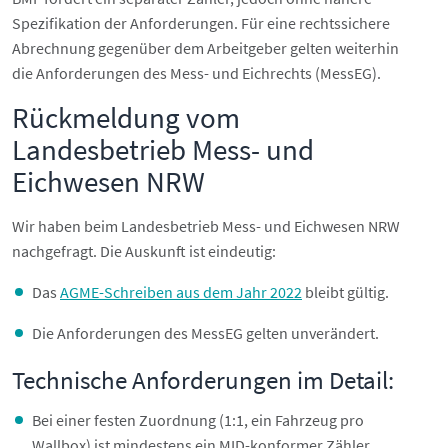
Spezifikation der Anforderungen. Für eine rechtssichere
Abrechnung gegenüber dem Arbeitgeber gelten weiterhin
die Anforderungen des Mess- und Eichrechts (MessEG).
Rückmeldung vom
Landesbetrieb Mess- und
Eichwesen NRW
Wir haben beim Landesbetrieb Mess- und Eichwesen NRW
nachgefragt. Die Auskunft ist eindeutig:
Das
AGME-Schreiben aus dem Jahr 2022
bleibt gültig.
Die Anforderungen des MessEG gelten unverändert.
Technische Anforderungen im Detail:
Bei einer festen Zuordnung (1:1, ein Fahrzeug pro
Wallbox) ist mindestens ein MID-konformer Zähler